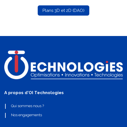
Plans 3D et 2D (DAO)
A propos d'OI Technologies
Qui sommes nous ?
Nos engagements