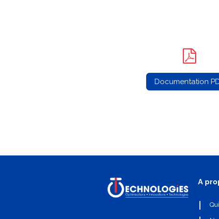
Documentation P
A pro
Qu