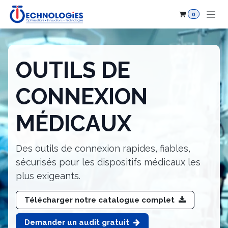
Se rendre au contenu
0
OUTILS DE
CONNEXION
MÉDICAUX
Des outils de connexion rapides, fiables,
sécurisés pour les dispositifs médicaux les
plus exigeants.
Télécharger notre catalogue complet
Demander un audit gratuit