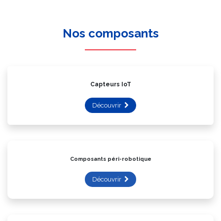
Nos composants
Capteurs IoT
Découvrir
Composants péri-robotique
Découvrir