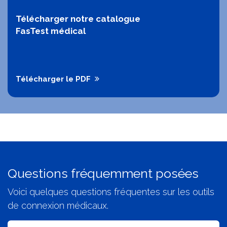
Télécharger notre catalogue
FasTest médical
Télécharger le PDF
Questions fréquemment posées
Voici quelques questions fréquentes sur les outils
de connexion médicaux.