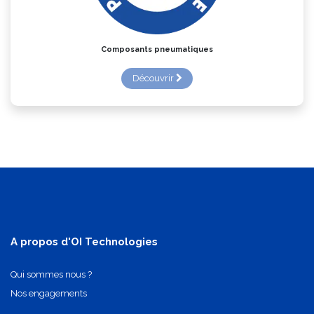
Composants pneumatiques
Découvrir
A propos d'OI Technologies
Qui sommes nous ?
Nos engagements