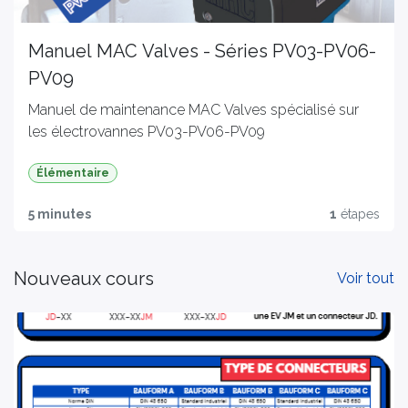
Manuel MAC Valves - Séries PV03-PV06-
PV09
Manuel de maintenance MAC Valves spécialisé sur
les électrovannes PV03-PV06-PV09
Élémentaire
5 minutes
1
étapes
Nouveaux cours
Voir tout