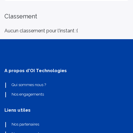
Classement
Aucun classement pour l'instant :(
A propos d'OI Technologies
Qui sommes nous ?
Nos engagements
Liens utiles
Nos partenaires