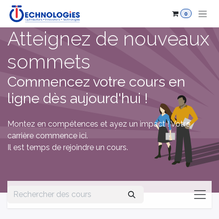
Se rendre au contenu
0
Atteignez de nouveaux
sommets
Commencez votre cours en
ligne dès aujourd'hui !
Montez en compétences et ayez un impact ! Votre
carrière commence ici.
Il est temps de rejoindre un cours.