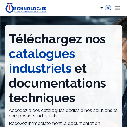
Se rendre au contenu
0
Téléchargez nos
catalogues
industriels
et
documentations
techniques
Accédez à des catalogues dédiés à nos solutions et
composants industriels.
Recevez immédiatement la documentation