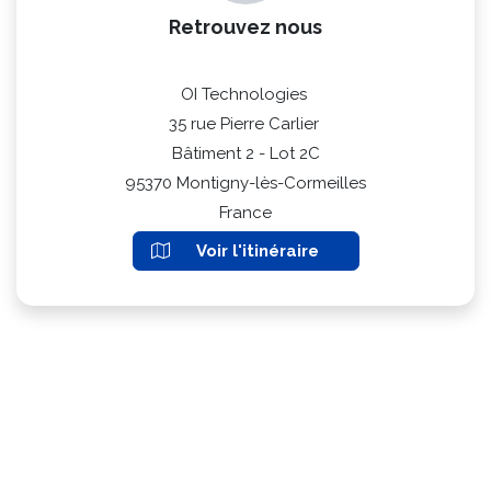
Retrouvez nous
OI Technologies
35 rue Pierre Carlier
Bâtiment 2 - Lot 2C
95370 Montigny-lès-Cormeilles
France
Voir l'itinéraire