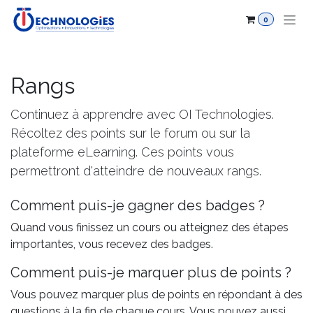
Se rendre au contenu
0
Rangs
Continuez à apprendre avec OI Technologies.
Récoltez des points sur le forum ou sur la
plateforme eLearning. Ces points vous
permettront d'atteindre de nouveaux rangs.
Comment puis-je gagner des badges ?
Quand vous finissez un cours ou atteignez des étapes
importantes, vous recevez des badges.
Comment puis-je marquer plus de points ?
Vous pouvez marquer plus de points en répondant à des
questions à la fin de chaque cours. Vous pouvez aussi