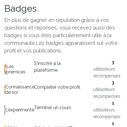
Badges
En plus de gagner en réputation grâce à vos
questions et réponses, vous recevez aussi des
badges si vous êtes particulièrement utile à la
communauté.
Les badges apparaissent sur votre
profil et vos publications.
3
S'inscrire à la
Les
utilisateurs
plateforme
prémices
récompensés
3
Connaissance
Compléter votre profil
utilisateurs
de soi
récompensés
1
Terminer un cours
utilisateurs
L'expérimenté
récompensés
1