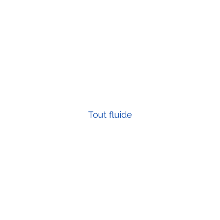
Mécatronique
Tout fluide