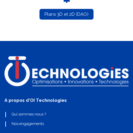
Plans 3D et 2D (DAO)
A propos d'OI Technologies
Qui sommes nous ?
Nos engagements