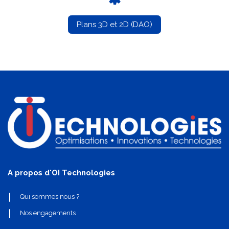
Plans 3D et 2D (DAO)
A propos d'OI Technologies
Qui sommes nous ?
Nos engagements