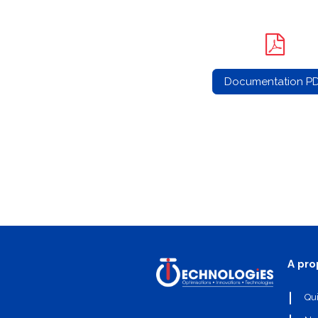
Documentation P
A pro
Qu