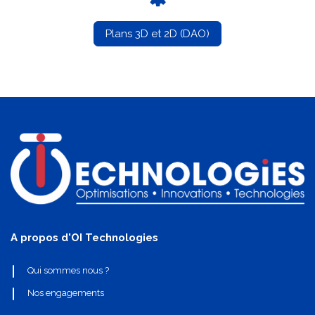
Plans 3D et 2D (DAO)
A propos d'OI Technologies
Qui sommes nous ?
Nos engagements