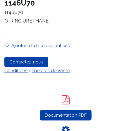
1146U70
1146U70
O-RING URETHANE
.
Ajouter à la liste de souhaits
Contactez-nous
Conditions générales de vente
Documentation PDF