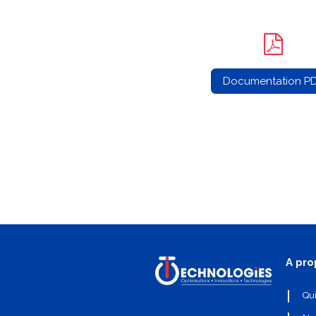
Documentation P
A pro
Qu