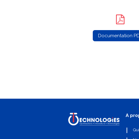
Documentation P
A pro
Qu