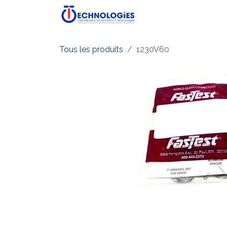
Se rendre au contenu
Accueil
Boutique
P
Tous les produits
1230V60