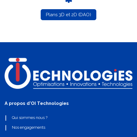
Plans 3D et 2D (DAO)
A propos d'OI Technologies
Qui sommes nous ?
Nos engagements