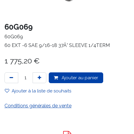
60G069
60G069
60 EXT -6 SAE 9/16-18 37Â° SLEEVE 1/4TERM
1 775,20
€
Ajouter au panier
Ajouter à la liste de souhaits
Conditions générales de vente