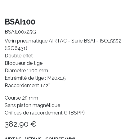
BSAI100
BSAI100x25G
Vérin pneumatique AIRTAC - Série BSAI - ISO15552
(ISO6431)
Double effet
Bloqueur de tige
Diamètre : 100 mm
Extrémité de tige : M20x1,5
Raccordement 1/2''
Course 25 mm
Sans piston magnétique
Orifices de raccordement G (BSPP)
382,90
€