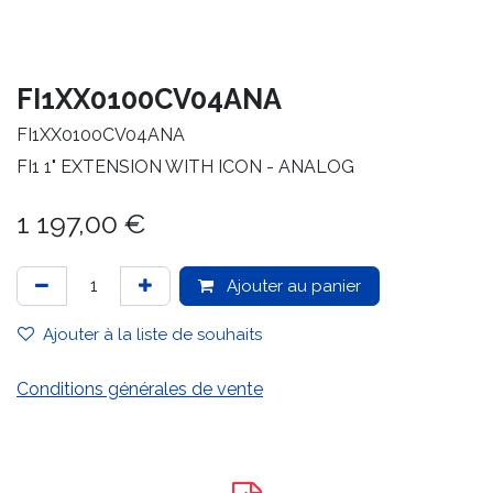
FI1XX0100CV04ANA
FI1XX0100CV04ANA
FI1 1" EXTENSION WITH ICON - ANALOG
1 197,00
€
Ajouter au panier
Ajouter à la liste de souhaits
Conditions générales de vente