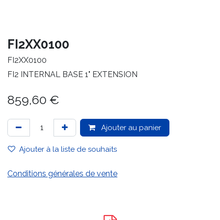
FI2XX0100
FI2XX0100
FI2 INTERNAL BASE 1" EXTENSION
859,60
€
Ajouter au panier
Ajouter à la liste de souhaits
Conditions générales de vente