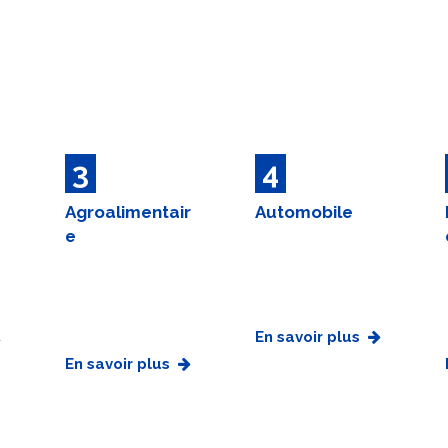
3
4
Agroalimentair
Automobile
e
En savoir plus
En savoir plus