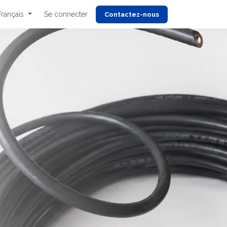
Français
Se connecter
Cont
actez-nous