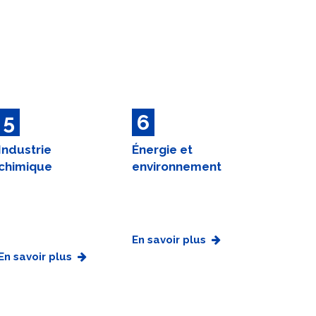
5
6
Industrie
Énergie et
chimique
environnement
En savoir plus
En savoir plus