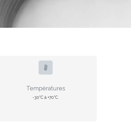
Températures
-30°C à +70°C.