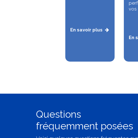
per
vos 
En savoir plus
En s
Questions
fréquemment posées