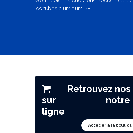
Voici quelques questions fréquentes sur
les tubes aluminium PE.
Retrouvez nos p
sur notre bou
ligne
Accéder à la boutiqu