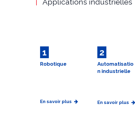
Applications industrielles
1
2
Robotique
Automatisatio
n industrielle
En savoir plus
En savoir plus