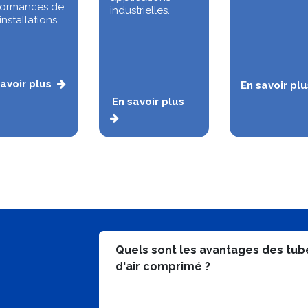
formances de
industrielles.
installations.
avoir plus
En savoir plu
En savoir plus
Quels sont les avantages des tub
d'air comprimé ?