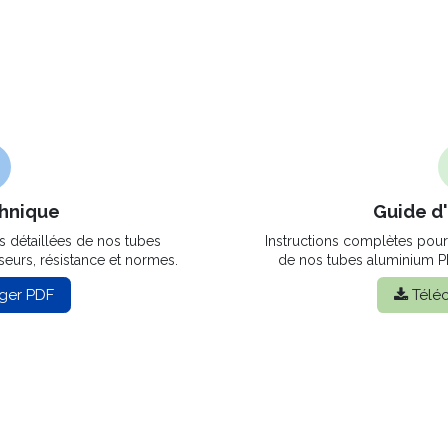
chnique
Guide d'
s détaillées de nos tubes
Instructions complètes pour 
seurs, résistance et normes.
de nos tubes aluminium PE
ger PDF
Télé​​