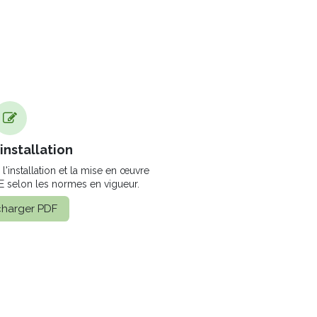
installation
l'installation et la mise en œuvre
 selon les normes en vigueur.
charger​​ PDF