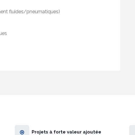
ent fluides/pneumatiques)
ques
Projets à forte valeur ajoutée