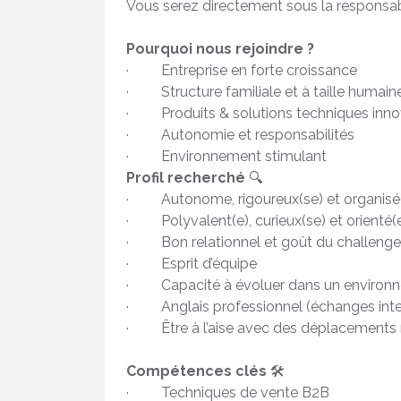
Vous serez directement sous la responsab
Pourquoi nous rejoindre ?
· Entreprise en forte croissance
· Structure familiale et à taille humain
· Produits & solutions techniques inno
· Autonomie et responsabilités
· Environnement stimulant
Profil recherché
🔍
· Autonome, rigoureux(se) et organisé
· Polyvalent(e), curieux(se) et orienté(e
· Bon relationnel et goût du challenge
· Esprit d’équipe
· Capacité à évoluer dans un environn
· Anglais professionnel (échanges inte
· Être à l’aise avec des déplacements r
Compétences clés
🛠️
· Techniques de vente B2B