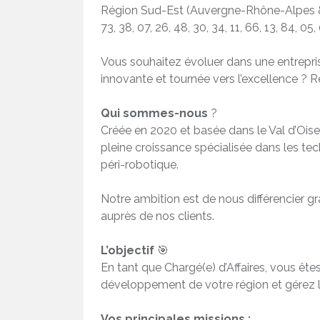
Région Sud-Est (Auvergne-Rhône-Alpes & P
73, 38, 07, 26, 48, 30, 34, 11, 66, 13, 84, 05
Vous souhaitez évoluer dans une entrepris
innovante et tournée vers l’excellence ? 
Qui sommes-nous
?
Créée en 2020 et basée dans le Val d’Oise
pleine croissance spécialisée dans les te
péri-robotique.
Notre ambition est de nous différencier gr
auprès de nos clients.
L’objectif
🎯
En tant que Chargé(e) d’Affaires, vous êtes 
développement de votre région et gérez l
Vos principales missions :