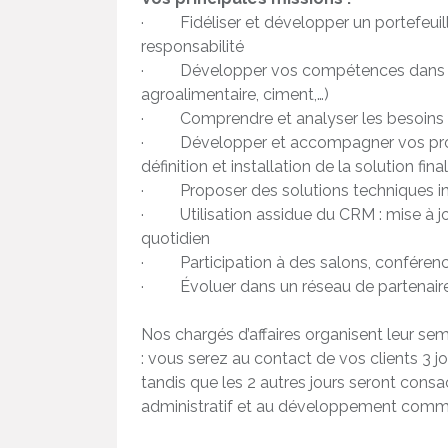
· Fidéliser et développer un portefeuille
responsabilité
· Développer vos compétences dans div
agroalimentaire, ciment,…)
· Comprendre et analyser les besoins et
· Développer et accompagner vos projets
définition et installation de la solution fina
· Proposer des solutions techniques i
· Utilisation assidue du CRM : mise à jo
quotidien
· Participation à des salons, conférenc
· Évoluer dans un réseau de partenaire
Nos chargés d’affaires organisent leur sem
: vous serez au contact de vos clients 3 j
tandis que les 2 autres jours seront consacr
administratif et au développement comme