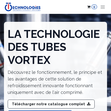
Se rendre au contenu
0
LA TECHNOLOGIE
DES TUBES
VORTEX
Découvrez le fonctionnement, le principe et
les avantages de cette solution de
refroidissement innovante fonctionnant
uniquement avec de l'air comprimé.
Télécharger notre catalogue complet