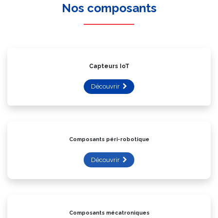
Nos composants
Capteurs IoT
Découvrir
Composants péri-robotique
Découvrir