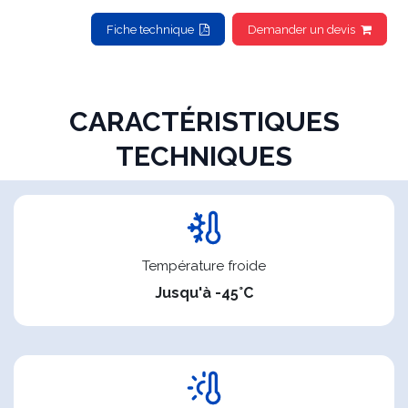
Fiche technique
Demander un devis
​CARACTÉRISTIQUES
TECHNIQUES
Température froide
Jusqu'à -45°C