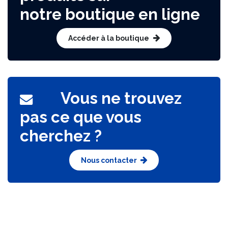
produits sur
notre boutique en ligne
Accéder à la boutique
Vous ne trouvez
pas ce que vous
cherchez ?
Nous contacter