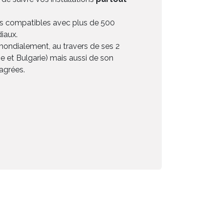
es compatibles avec plus de 500
iaux.
mondialement, au travers de ses 2
ie et Bulgarie) mais aussi de son
agrées.