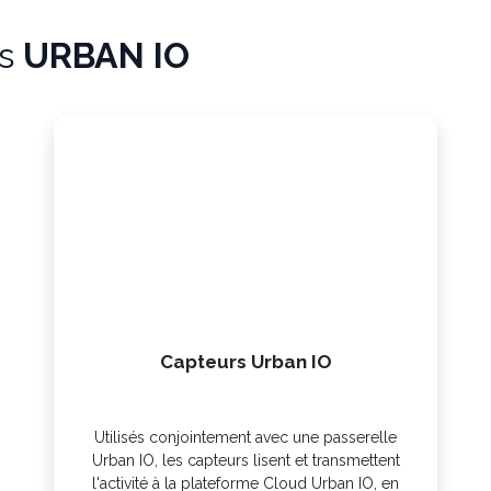
ns
URBAN IO
Capteurs Urban IO
Utilisés conjointement avec une passerelle
Urban IO, les capteurs lisent et transmettent
l'activité à la plateforme Cloud Urban IO, en