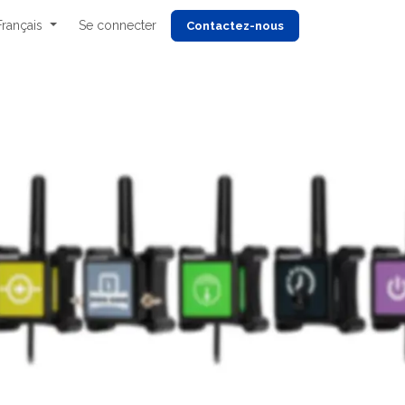
Français
Se connecter
Cont
actez-nous