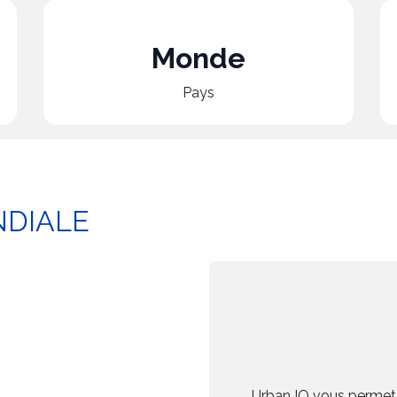
Monde
Pays
NDIALE
Urban IO vous permet 