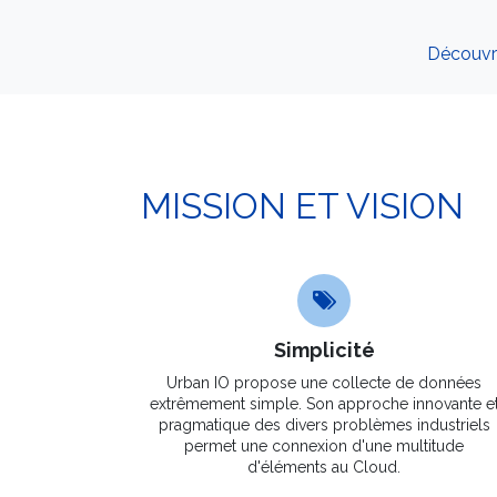
Découvre
MISSION ET VISION
Simplicité
Urban IO propose une collecte de données
extrêmement simple. Son approche innovante e
pragmatique des divers problèmes industriels
permet une connexion d'une multitude
d'éléments au Cloud.