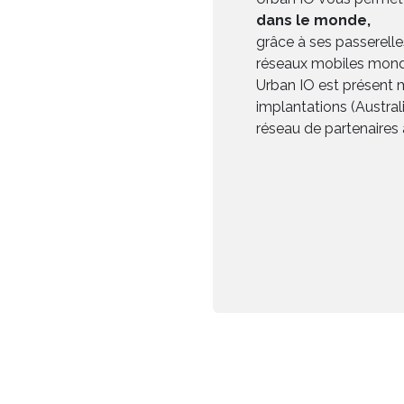
dans le monde,
grâce à ses passerell
réseaux mobiles mond
Urban IO est présent 
implantations (Austral
réseau de partenaires 