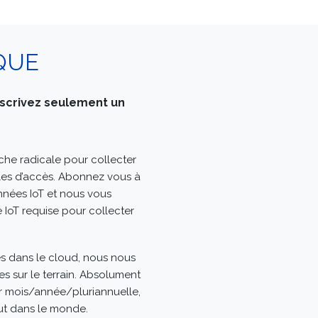
QUE
scrivez seulement un
he radicale pour collecter
iles d’accès. Abonnez vous à
nnées IoT et nous vous
 IoT requise pour collecter
s dans le cloud, nous nous
es sur le terrain. Absolument
ar mois/année/pluriannuelle,
ut dans le monde.