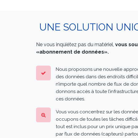
UNE SOLUTION UNI
Ne vous inquiétez pas du matériel,
vous sou
«abonnement de données».
Nous proposons une nouvelle approc
des données dans des endroits diffic
n’importe quel nombre de flux de do
donnons accès à toute l’infrastructure
ces données.
Vous vous concentrez sur les donnée
occupons de toutes les tâches difficil
tout est inclus pour un prix unique p
par flux de données (capteurs) parto