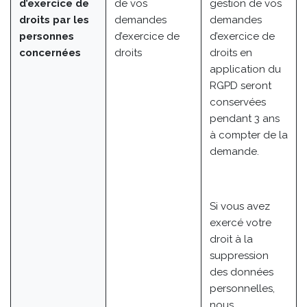
d’exercice de
de vos
gestion de vos
droits par les
demandes
demandes
personnes
d’exercice de
d’exercice de
concernées
droits
droits en
application du
RGPD seront
conservées
pendant 3 ans
à compter de la
demande.
Si vous avez
exercé votre
droit à la
suppression
des données
personnelles,
nous