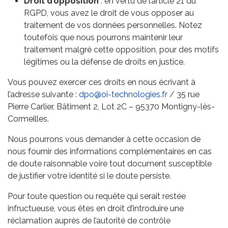
Droit d’opposition
: en vertu de l’article 21 du
RGPD, vous avez le droit de vous opposer au
traitement de vos données personnelles. Notez
toutefois que nous pourrons maintenir leur
traitement malgré cette opposition, pour des motifs
légitimes ou la défense de droits en justice.
Vous pouvez exercer ces droits en nous écrivant à
l’adresse suivante :
dpo@oi-technologies.fr
/ 35 rue
Pierre Carlier, Bâtiment 2, Lot 2C – 95370 Montigny-lès-
Cormeilles.
Nous pourrons vous demander à cette occasion de
nous fournir des informations complémentaires en cas
de doute raisonnable voire tout document susceptible
de justifier votre identité si le doute persiste.
Pour toute question ou requête qui serait restée
infructueuse, vous êtes en droit d’introduire une
réclamation auprès de l’autorité de contrôle