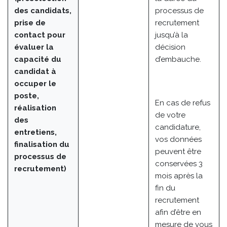
des candidats,
processus de
prise de
recrutement
contact pour
jusqu’à la
évaluer la
décision
capacité du
d’embauche.
candidat à
occuper le
poste,
En cas de refus
réalisation
de votre
des
candidature,
entretiens,
vos données
finalisation du
peuvent être
processus de
conservées 3
recrutement)
mois après la
fin du
recrutement
afin d’être en
mesure de vous