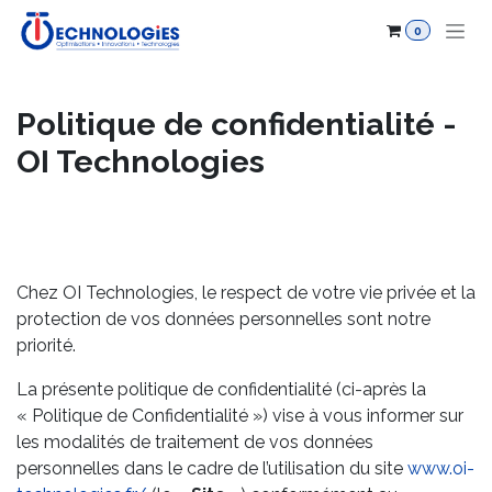
Skip to Content
0
Politique de confidentialité -
OI Technologies
Chez OI Technologies, le respect de votre vie privée et la
protection de vos données personnelles sont notre
priorité.
La présente politique de confidentialité (ci-après la
« Politique de Confidentialité ») vise à vous informer sur
les modalités de traitement de vos données
personnelles dans le cadre de l’utilisation du site
www.oi-