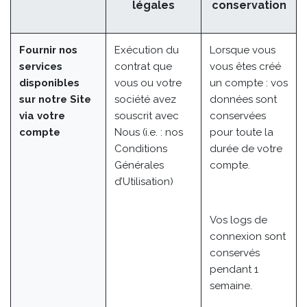
légales
conservation
Fournir nos
Exécution du
Lorsque vous
services
contrat que
vous êtes créé
disponibles
vous ou votre
un compte : vos
sur notre Site
société avez
données sont
via votre
souscrit avec
conservées
compte
Nous (i.e. : nos
pour toute la
Conditions
durée de votre
Générales
compte.
d’Utilisation)
Vos logs de
connexion sont
conservés
pendant 1
semaine.