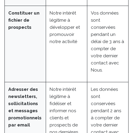
Constituer un
Notre intérêt
Vos données
fichier de
légitime à
sont
prospects
développer et
conservées
promouvoir
pendant un
notre activité
délai de 3 ans à
compter de
votre dernier
contact avec
Nous.
Adresser des
Notre intérêt
Les données
newsletters,
légitime à
sont
sollicitations
fidéliser et
conservées
et messages
informer nos
pendant 2 ans
promotionnels
clients et
à compter de
par email
prospects de
votre dernier
nos dernières
contact avec