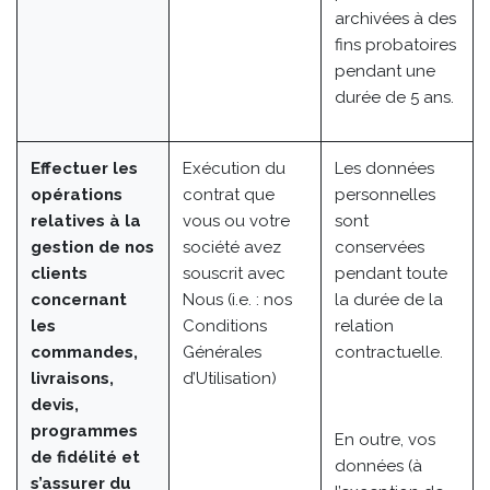
archivées à des
fins probatoires
pendant une
durée de 5 ans.
Effectuer les
Exécution du
Les données
opérations
contrat que
personnelles
relatives à la
vous ou votre
sont
gestion de nos
société avez
conservées
clients
souscrit avec
pendant toute
concernant
Nous (i.e. : nos
la durée de la
les
Conditions
relation
commandes,
Générales
contractuelle.
livraisons,
d’Utilisation)
devis,
programmes
En outre, vos
de fidélité et
données (à
s’assurer du