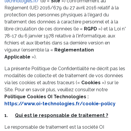
technologies.fr/
(le «
Site
») conformément au
Règlement (UE) 2016/679 du 27 avril 2016 relatif à la
protection des personnes physiques à l'égard du
traitement des données à caractère personnel et à la
libre circulation de ces données (le «
RGPD
») et la Loi n°
78-17 du 6 janvier 1978 relative à l'informatique, aux
fichiers et aux libertés dans sa dernière version en
vigueur (ensemble la «
Règlementation
Applicable
»).
La présente Politique de Confidentialité ne décrit pas les
modalités de collecte et de traitement de vos données
via les cookies et autres traceurs («
Cookies
») sur le
Site. Pour en savoir plus, veuillez consulter notre
Politique Cookies OI Technologies :
https://www.oi-technologies.fr/cookie-policy
1.
Qui est le responsable de traitement ?
Le responsable de traitement est la société OI