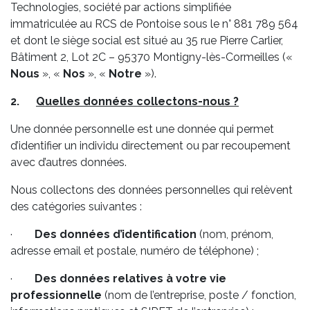
Technologies, société par actions simplifiée
immatriculée au RCS de Pontoise sous le n° 881 789 564
et dont le siège social est situé au 35 rue Pierre Carlier,
Bâtiment 2, Lot 2C – 95370 Montigny-lès-Cormeilles («
Nous
», «
Nos
», «
Notre
»).
2.
Quelles données collectons-nous ?
Une donnée personnelle est une donnée qui permet
d’identifier un individu directement ou par recoupement
avec d’autres données.
Nous collectons des données personnelles qui relèvent
des catégories suivantes :
·
Des données d’identification
(nom, prénom,
adresse email et postale, numéro de téléphone) ;
·
Des données relatives à votre vie
professionnelle
(nom de l’entreprise, poste / fonction,