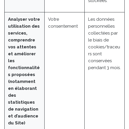
stockées.
Analyser votre
Votre
Les données
utilisation des
consentement
personnelles
services,
collectées par
comprendre
le biais de
vos attentes
cookies/traceu
et améliorer
rs sont
les
conservées
fonctionnalité
pendant 3 mois.
s proposées
(notamment
en élaborant
des
statistiques
de navigation
et d’audience
du Site)