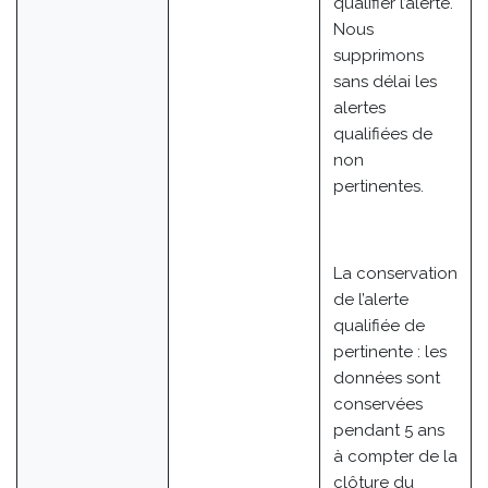
qualifier l’alerte.
Nous
supprimons
sans délai les
alertes
qualifiées de
non
pertinentes.
La conservation
de l’alerte
qualifiée de
pertinente : les
données sont
conservées
pendant 5 ans
à compter de la
clôture du