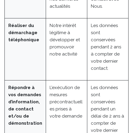
actualités
Nous.
Réaliser du
Notre intérêt
Les données
démarchage
légitime à
sont
téléphonique
développer et
conservées
promouvoir
pendant 2 ans
notre activité
à compter de
votre dernier
contact.
Répondre à
L’exécution de
Les données
vos demandes
mesures
sont
d’information,
précontractuell
conservées
de contact
es prises à
pendant un
et/ou de
votre demande
délai de 2 ans à
démonstration
compter de
votre dernier