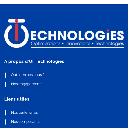
A propos d'OI Technologies
Qui sommes nous ?
Nos engagements
Liens utiles
Nos partenaires
Nos composants