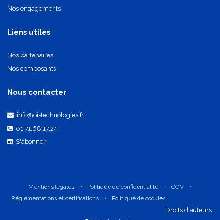
Nos engagements
Liens utiles
Nos partenaires
Nos composants
Nous contacter
info@oi-technologies.fr
01.71.68.17.24
S'abonner
Mentions légales
•
Politique de confidentialité
•
CGV
•
Réglementations et certifications
•
Politique de cookies
​Droits d'auteurs