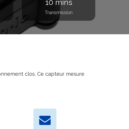
10 mins
Transmission
ironnement clos. Ce capteur mesure