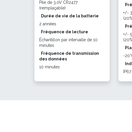
Pile de 3,0V CR2477
Pré
(remplaçable)
+/- 
Durée de vie de la batterie
(20%
2 années
Pré
Fréquence de lecture
+/- 
Échantillon par intervalle de 10
(20
minutes
Pla
Fréquence de transmission
-20°
des données
Ind
10 minutes
IP67