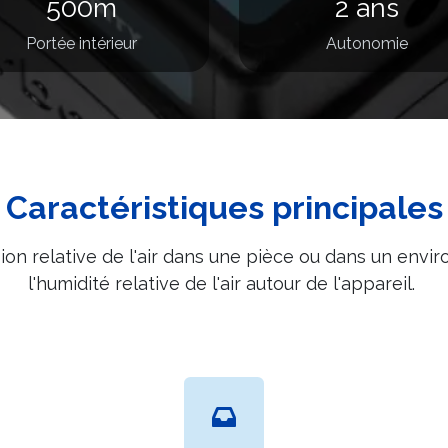
500m
2 ans
Portée intérieur
Autonomie
Caractéristiques principales
sion relative de l'air dans une pièce ou dans un env
l'humidité relative de l'air autour de l'appareil.