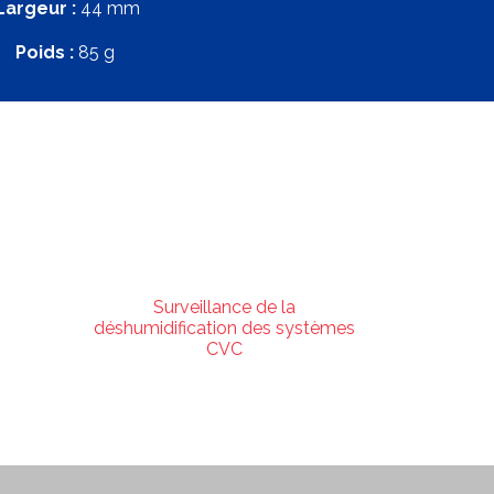
Largeur :
44 mm
Poids :
85 g
Surveillance de la
déshumidification des systèmes
CVC