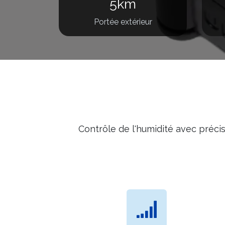
5km
Portée extérieur
Contrôle de l'humidité avec préci