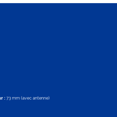
r :
73 mm (avec antenne)