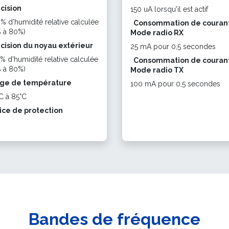
cision
150 uA lorsqu'il est actif
3% d'humidité relative calculée
Consommation de courant
 à 80%)
Mode radio RX
cision du noyau extérieur
25 mA pour 0,5 secondes
5% d'humidité relative calculée
Consommation de courant
% à 80%)
Mode radio TX
ge de température
100 mA pour 0,5 secondes
C à 85°C
ice de protection
Bandes de fréquence