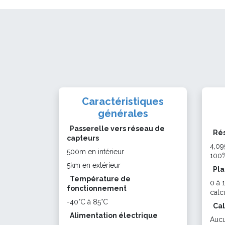
Caractéristiques
générales
Passerelle vers réseau de
Rés
capteurs
4,09
500m en intérieur
100
5km en extérieur
Pla
Température de
0 à 
fonctionnement
calc
-40°C à 85°C
Cal
Alimentation électrique
Auc