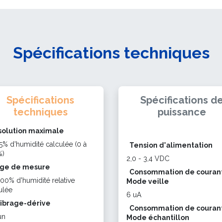
Spécifications techniques
Spécifications
Spécifications d
techniques
puissance
olution maximale
5% d'humidité calculée (0 à
Tension d'alimentation
%)
2,0 - 3,4 VDC
ge de mesure
Consommation de courant
100% d'humidité relative
Mode veille
ulée
6 uA
ibrage-dérive
Consommation de courant
un
Mode échantillon