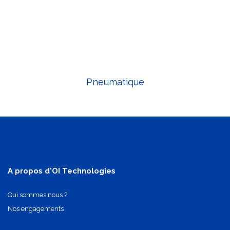
Pneumatique
A propos d'OI Technologies
Qui sommes nous ?
Nos engagements