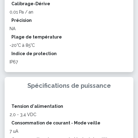
Calibrage-Dérive
0,01 Pa / an
Précision
NA
Plage de température
-20°C à 85°C
Indice de protection
IP67
Spécifications de puissance
Tension d'alimentation
2,0 - 3,4 VDC
Consommation de courant - Mode veille
7 uA