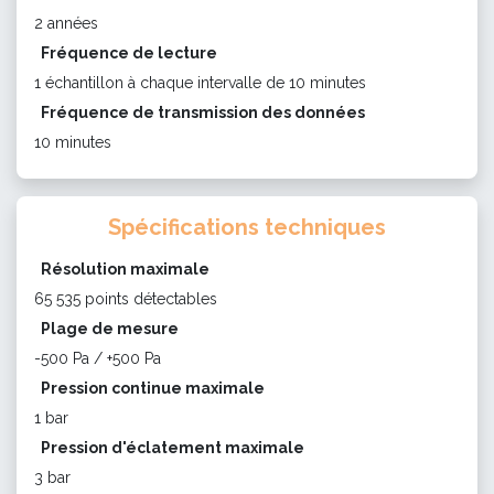
2 années
Fréquence de lecture
1 échantillon à chaque intervalle de 10 minutes
Fréquence de transmission des données
10 minutes
Spécifications techniques
Résolution maximale
65 535 points détectables
Plage de mesure
-500 Pa / +500 Pa
Pression continue maximale
1 bar
Pression d'éclatement maximale
3 bar