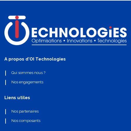
A propos d'OI Technologies
Qui sommes nous ?
Nos engagements
Liens utiles
Nos partenaires
Nos composants