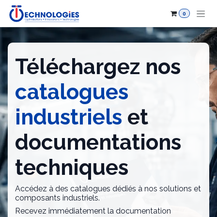
Se rendre au contenu
0
Téléchargez nos
catalogues
industriels
et
documentations
techniques
Accédez à des catalogues dédiés à nos solutions et
composants industriels.
Recevez immédiatement la documentation