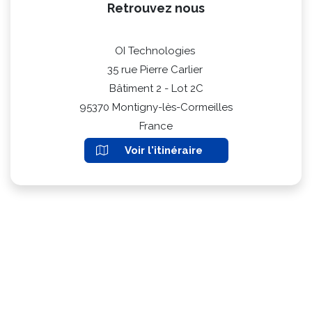
Retrouvez nous
OI Technologies
35 rue Pierre Carlier
Bâtiment 2 - Lot 2C
95370 Montigny-lès-Cormeilles
France
Voir l'itinéraire