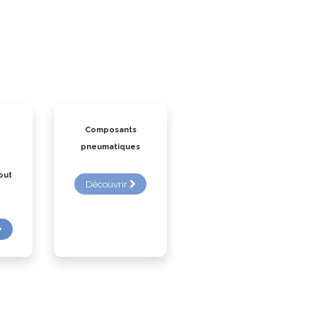
Composants
pneumatiques
out
Découvrir