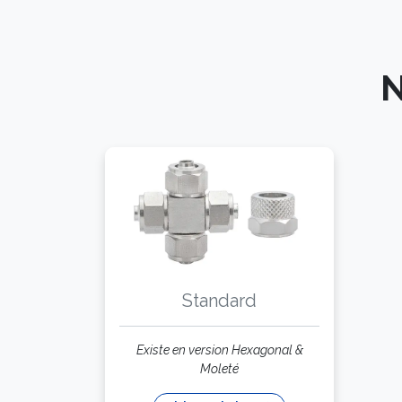
N
Standard
Existe en version Hexagonal &
Moleté