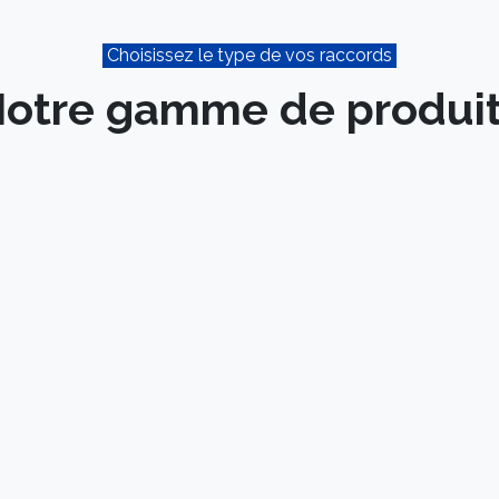
Choisissez le type de vos raccords
otre gamme de produi