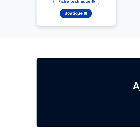
Fiche technique
Boutique
A