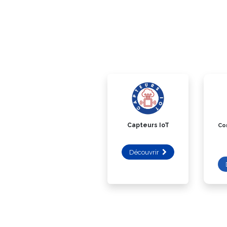
Capteurs IoT
Co
Découvrir