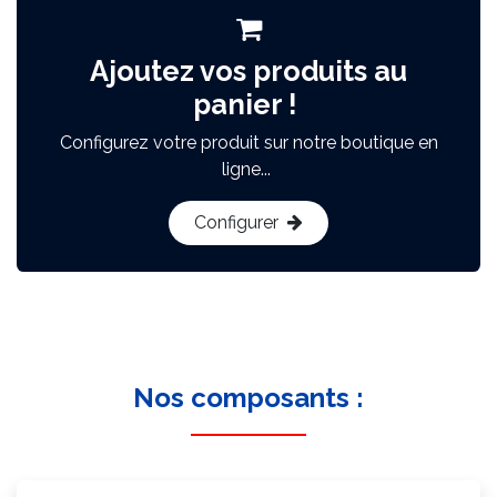
Ajoutez vos produits au
panier !
Configurez votre produit sur notre boutique en
ligne...
Configurer
Nos composants :