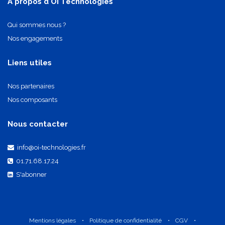
A propos d'OI Technologies
Qui sommes nous ?
Nos engagements
Liens utiles
Nos partenaires
Nos composants
Nous contacter
info@oi-technologies.fr
01.71.68.17.24
S'abonner
Mentions légales
•
Politique de confidentialité
•
CGV
•