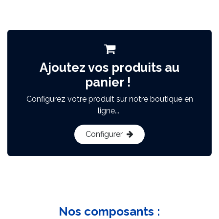
Ajoutez vos produits au
panier !
Configurez votre produit sur notre boutique en
ligne...
Configurer
Nos composants :