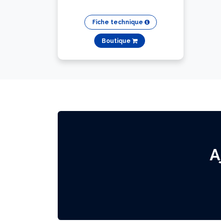
Fiche technique
Boutique
A