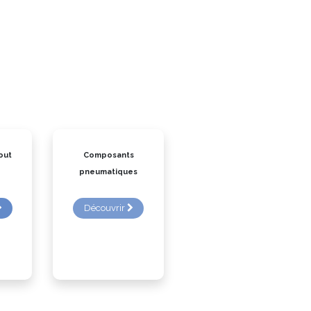
out
Composants
pneumatiques
Découvrir