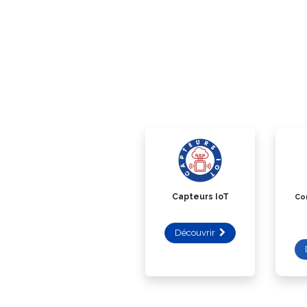
Capteurs IoT
Co
Découvrir