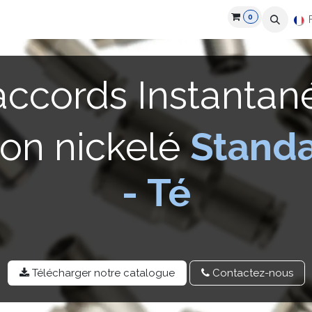
0
roduits
Industries
Partenaires
Recrutement
Ressources
accords Instantan
ton nickelé
Stand
- Té
Télécharger notre catalo​​gue
Contactez-​​nou​​s