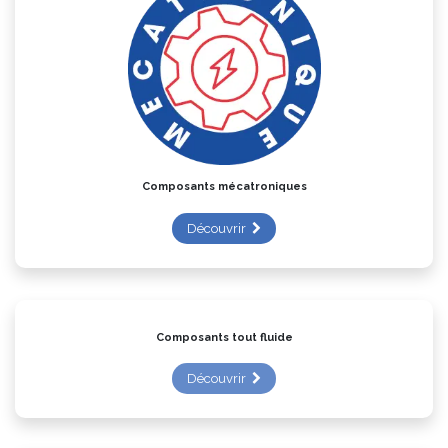
Composants mécatroniques
Découvrir
Composants tout fluide
Découvrir