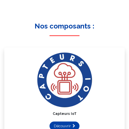
Nos composants :
Capteurs IoT
Découvrir