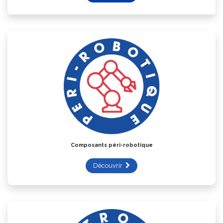
Composants péri-robotique
Découvrir