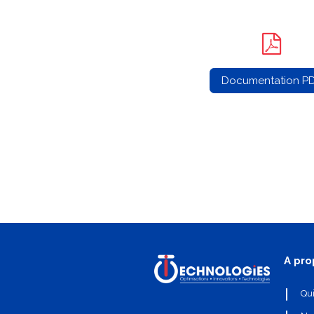
Documentation P
A pro
Qu