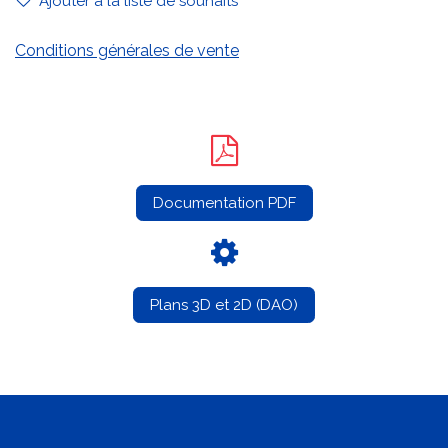
Ajouter à la liste de souhaits
Conditions générales de vente
Documentation PDF
Plans 3D et 2D (DAO)