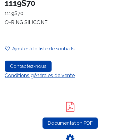
1119S70
1119S70
O-RING SILICONE
.
Ajouter à la liste de souhaits
Contactez-nous
Conditions générales de vente
Documentation PDF