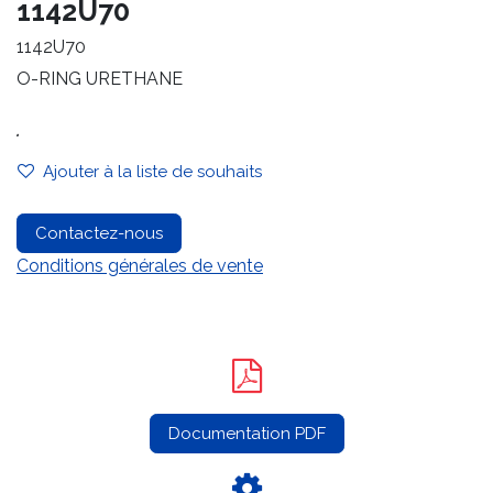
1142U70
1142U70
O-RING URETHANE
.
Ajouter à la liste de souhaits
Contactez-nous
Conditions générales de vente
Documentation PDF