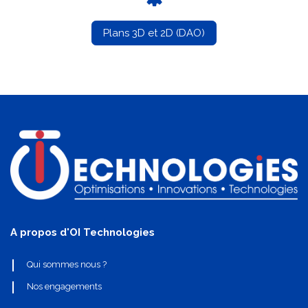
Plans 3D et 2D (DAO)
A propos d'OI Technologies
Qui sommes nous ?
Nos engagements