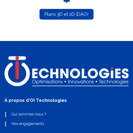
Plans 3D et 2D (DAO)
A propos d'OI Technologies
Qui sommes nous ?
Nos engagements