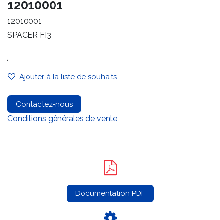
12010001
12010001
SPACER FI3
.
Ajouter à la liste de souhaits
Contactez-nous
Conditions générales de vente
Documentation PDF