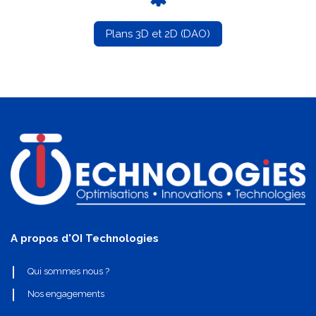
Plans 3D et 2D (DAO)
A propos d'OI Technologies
Qui sommes nous ?
Nos engagements