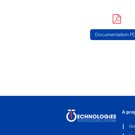
Documentation P
A pro
Qu