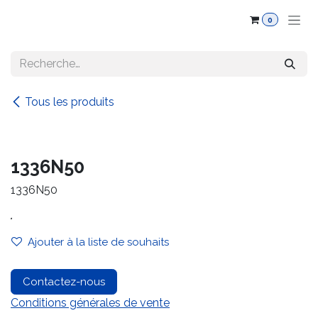
Se rendre au contenu
0
Tous les produits
1336N50
1336N50
.
Ajouter à la liste de souhaits
Contactez-nous
Conditions générales de vente