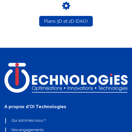
Plans 3D et 2D (DAO)
A propos d'OI Technologies
Qui sommes nous ?
Nos engagements