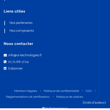
Liens utiles
Nos partenaires
Nos composants
Nous contacter
info@oi-technologies.fr
01.71.68.17.24
S'abonner
Mentions légales
•
Politique de confidentialité
•
CGV
•
Réglementations et certifications
•
Politique de cookies
​Droits d'auteurs
©
OI Technologies