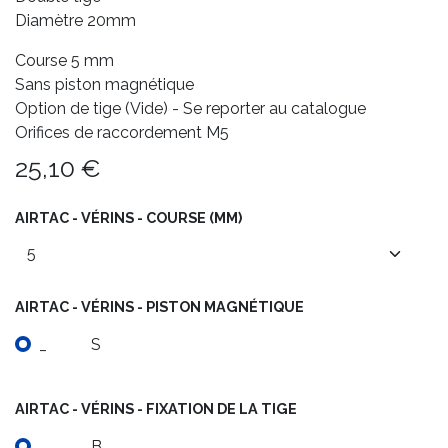
Diamètre 20mm
Course 5 mm
Sans piston magnétique
Option de tige (Vide) - Se reporter au catalogue
Orifices de raccordement M5
25,10
€
AIRTAC - VÉRINS - COURSE (MM)
AIRTAC - VÉRINS - PISTON MAGNÉTIQUE
_
S
AIRTAC - VÉRINS - FIXATION DE LA TIGE
_
B