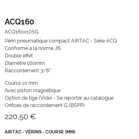
ACQ160
ACQ160x10SG
Vérin pneumatique compact AIRTAC - Série ACQ
Conforme à la norme JIS
Double effet
Diamètre 160mm
Raccordement 3/8''
Course 10 mm
Avec piston magnétique
Option de tige (Vide) - Se reporter au catalogue
Orifices de raccordement G (BSPP)
220,50
€
AIRTAC - VÉRINS - COURSE (MM)