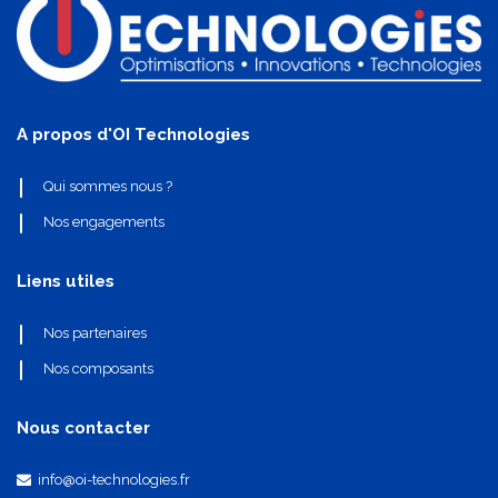
A propos d'OI Technologies
Qui sommes nous ?
Nos engagements
Liens utiles
Nos partenaires
Nos composants
Nous contacter
info@oi-technologies.fr