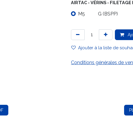
AIRTAC - VÉRINS - FILETA
M5
G (BSPP)
Aj
Ajouter à la liste de souha
Conditions générales de ven
DF
P