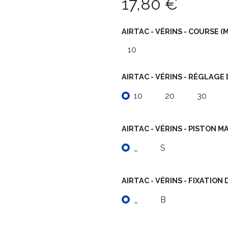
17,80
€
AIRTAC - VÉRINS - COURSE (
AIRTAC - VÉRINS - RÉGLAGE
10
20
30
AIRTAC - VÉRINS - PISTON 
_
S
AIRTAC - VÉRINS - FIXATION 
_
B