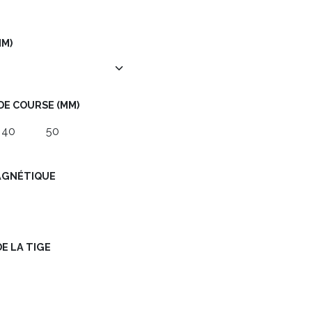
MM)
 DE COURSE (MM)
40
50
MAGNÉTIQUE
DE LA TIGE