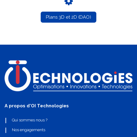
Plans 3D et 2D (DAO)
A propos d'OI Technologies
Qui sommes nous ?
Nos engagements