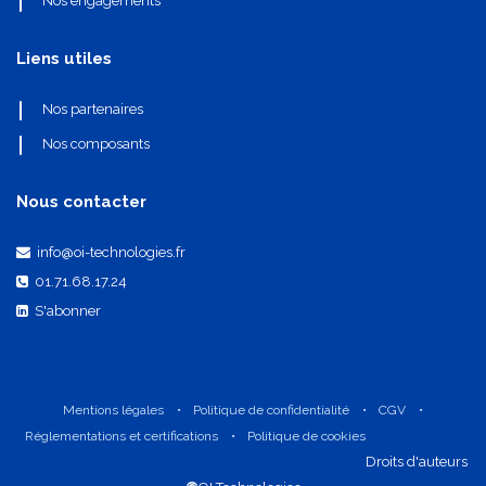
Nos engagements
Liens utiles
Nos partenaires
Nos composants
Nous contacter
info@oi-technologies.fr
01.71.68.17.24
S'abonner
Mentions légales
•
Politique de confidentialité
•
CGV
•
Réglementations et certifications
•
Politique de cookies
​Droits d'auteurs