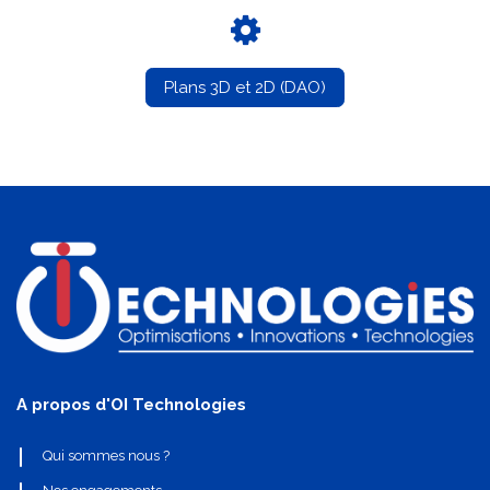
Plans 3D et 2D (DAO)
A propos d'OI Technologies
Qui sommes nous ?