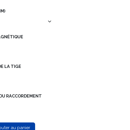
MM)
MAGNÉTIQUE
DE LA TIGE
GE DU RACCORDEMENT
outer au panier