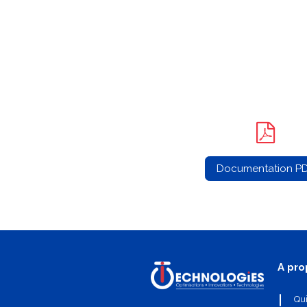
Documentation P
A pro
Qu