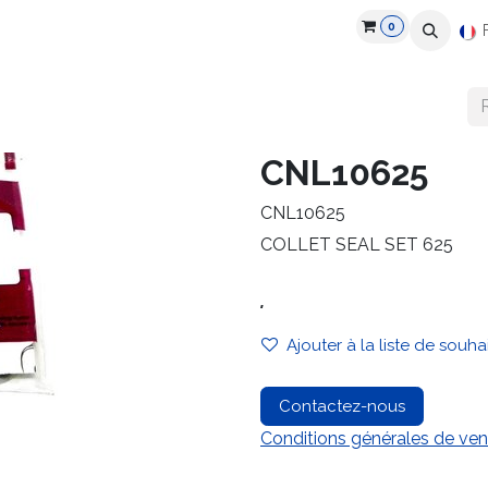
0
roduits
Industries
Partenaires
Recrutement
Ressources
CNL10625
CNL10625
COLLET SEAL SET 625
.
Ajouter à la liste de souha
Contactez-nous
Conditions générales de ven