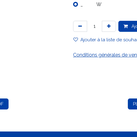
_
W
Aj
Ajouter à la liste de souha
Conditions générales de ven
DF
P