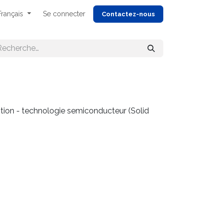
Français
Se connecter
Cont
actez-nous
tion - technologie semiconducteur (Solid