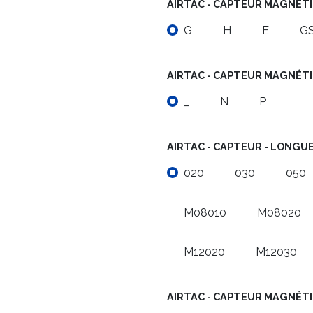
AIRTAC - CAPTEUR MAGNÉTI
G
H
E
G
AIRTAC - CAPTEUR MAGNÉTI
_
N
P
AIRTAC - CAPTEUR - LONGUE
020
030
050
M08010
M08020
M12020
M12030
AIRTAC - CAPTEUR MAGNÉTI