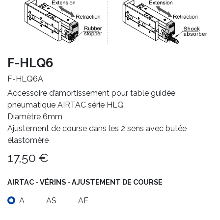
F-HLQ6
F-HLQ6A
Accessoire d’amortissement pour table guidée
pneumatique AIRTAC série HLQ
Diamètre 6mm
Ajustement de course dans les 2 sens avec butée
élastomère
17,50
€
AIRTAC - VÉRINS - AJUSTEMENT DE COURSE
A
AS
AF