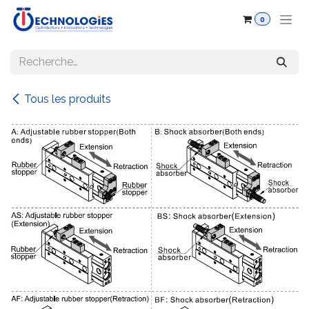
Se rendre au contenu
0
Tous les produits