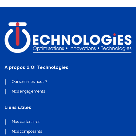
A propos d'OI Technologies
Qui sommes nous ?
Nos engagements
Liens utiles
Nos partenaires
Nos composants